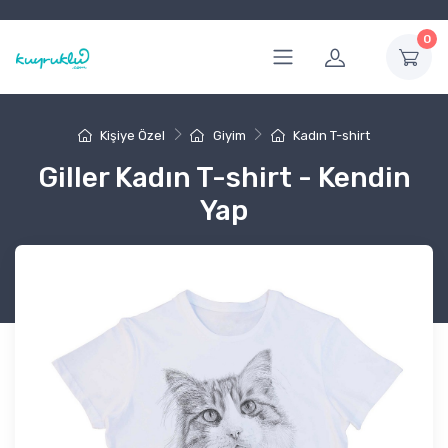
0
Kişiye Özel
Giyim
Kadın T-shirt
Giller Kadın T-shirt - Kendin
Yap