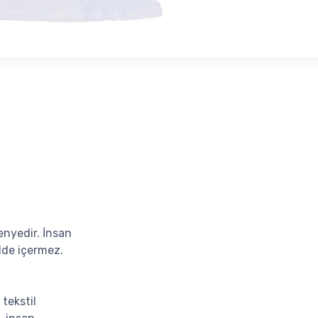
nyedir. İnsan
dde içermez.
 tekstil