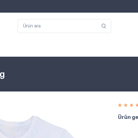
ng
Ürün ge