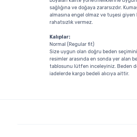
boyaları kalite yönetmeliklerine uygun
sağlığına ve doğaya zararsızdır. Kuma
almasına engel olmaz ve tuşesi giyen 
rahatsızlık vermez.
Kalıplar:
Normal (Regular fit)
Size uygun olan doğru beden seçimini
resimler arasında en sonda yer alan b
tablosunu lütfen inceleyiniz. Beden de
iadelerde kargo bedeli alıcıya aittir.