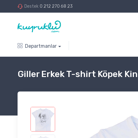
Destek
0 212 270 68 23
Departmanlar
Giller Erkek T-shirt Köpek Ki